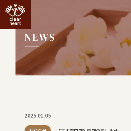
NEWS
2025.01.05
お知らせ
《立川南口店》閉店のおしらせ